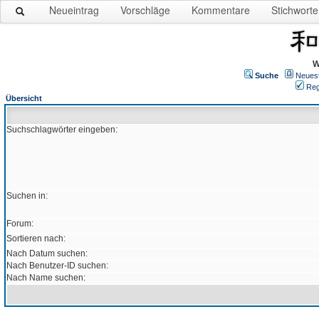
Neueintrag
Vorschläge
Kommentare
Stichworte
W
Suche
Neues
Reg
Übersicht
Suchschlagwörter eingeben:
Suchen in:
Forum:
Sortieren nach:
Nach Datum suchen:
Nach Benutzer-ID suchen:
Nach Name suchen: