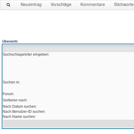
Neueintrag
Vorschläge
Kommentare
Stichworte
Übersicht
Suchschlagwörter eingeben:
Suchen in:
Forum:
Sortieren nach:
Nach Datum suchen:
Nach Benutzer-ID suchen:
Nach Name suchen: