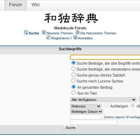
Forum
Wiki
Wadoku.de Forum
Suche
Neueste Themen
Die heissesten Themen
Registrieren
/
Anmelden
Suchbegriffe
Suche Beiträge, die alle Begriffe enth
Suche Beiträge, die mindestens einen
Suche genau dieses Satzteil
Suche nach Lucene Syntax
Im gesamten Beitrag
Nur im Titel
Aufsteigen
A
(
meine eigene ID einfüg