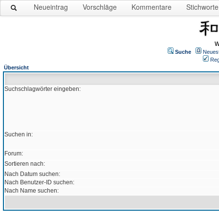
Neueintrag
Vorschläge
Kommentare
Stichworte
W
Suche
Neues
Reg
Übersicht
Suchschlagwörter eingeben:
Suchen in:
Forum:
Sortieren nach:
Nach Datum suchen:
Nach Benutzer-ID suchen:
Nach Name suchen: