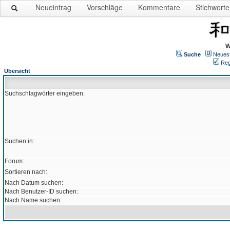
Neueintrag
Vorschläge
Kommentare
Stichworte
W
Suche
Neues
Reg
Übersicht
Suchschlagwörter eingeben:
Suchen in:
Forum:
Sortieren nach:
Nach Datum suchen:
Nach Benutzer-ID suchen:
Nach Name suchen: