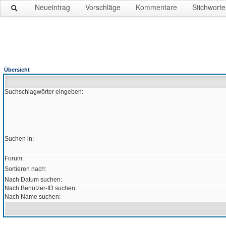
Neueintrag
Vorschläge
Kommentare
Stichworte
Übersicht
Suchschlagwörter eingeben:
Suchen in:
Forum:
Sortieren nach:
Nach Datum suchen:
Nach Benutzer-ID suchen:
Nach Name suchen: