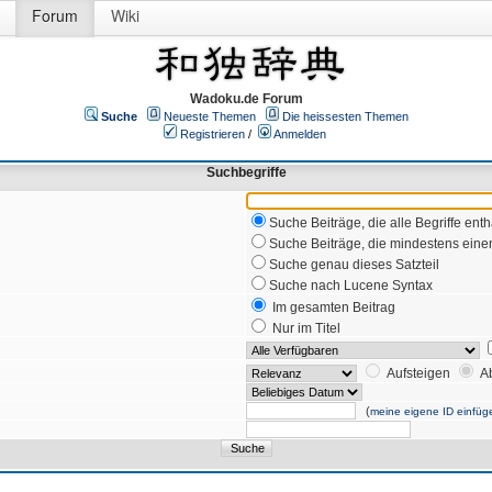
Forum
Wiki
Wadoku.de Forum
Suche
Neueste Themen
Die heissesten Themen
Registrieren
/
Anmelden
Suchbegriffe
Suche Beiträge, die alle Begriffe enth
Suche Beiträge, die mindestens einen
Suche genau dieses Satzteil
Suche nach Lucene Syntax
Im gesamten Beitrag
Nur im Titel
Aufsteigen
A
(
meine eigene ID einfüg