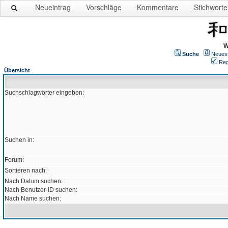
Neueintrag
Vorschläge
Kommentare
Stichworte
W
Suche
Neues
Reg
Übersicht
Suchschlagwörter eingeben:
Suchen in:
Forum:
Sortieren nach:
Nach Datum suchen:
Nach Benutzer-ID suchen:
Nach Name suchen: