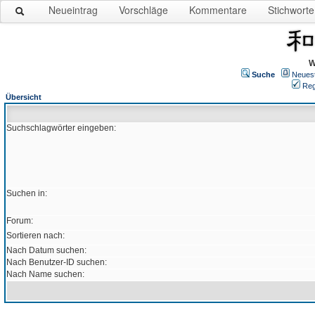
Neueintrag
Vorschläge
Kommentare
Stichworte
W
Suche
Neues
Reg
Übersicht
Suchschlagwörter eingeben:
Suchen in:
Forum:
Sortieren nach:
Nach Datum suchen:
Nach Benutzer-ID suchen:
Nach Name suchen: