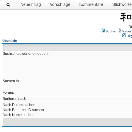
Neueintrag
Vorschläge
Kommentare
Stichworte
W
Suche
Neues
Reg
Übersicht
Suchschlagwörter eingeben:
Suchen in:
Forum:
Sortieren nach:
Nach Datum suchen:
Nach Benutzer-ID suchen:
Nach Name suchen: