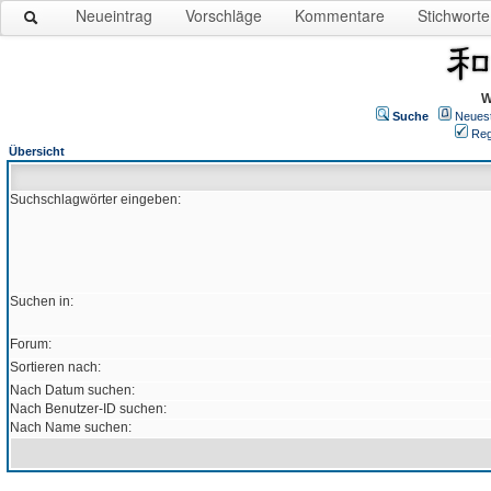
Neueintrag
Vorschläge
Kommentare
Stichworte
W
Suche
Neues
Reg
Übersicht
Suchschlagwörter eingeben:
Suchen in:
Forum:
Sortieren nach:
Nach Datum suchen:
Nach Benutzer-ID suchen:
Nach Name suchen: