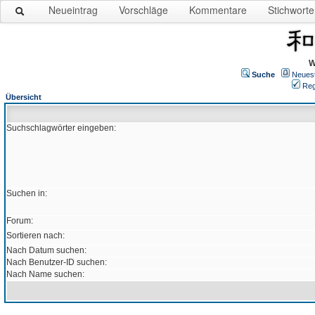
Neueintrag
Vorschläge
Kommentare
Stichworte
W
Suche
Neues
Reg
Übersicht
Suchschlagwörter eingeben:
Suchen in:
Forum:
Sortieren nach:
Nach Datum suchen:
Nach Benutzer-ID suchen:
Nach Name suchen: