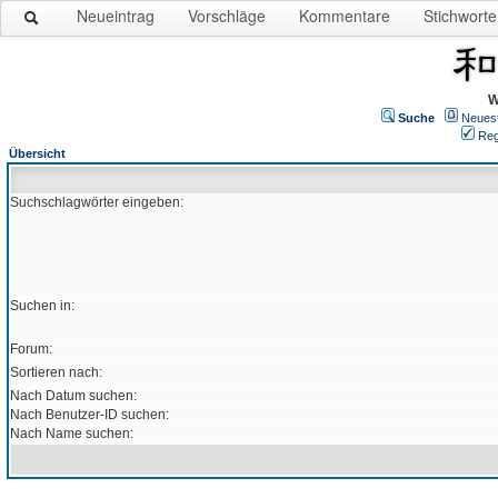
Neueintrag
Vorschläge
Kommentare
Stichworte
W
Suche
Neues
Reg
Übersicht
Suchschlagwörter eingeben:
Suchen in:
Forum:
Sortieren nach:
Nach Datum suchen:
Nach Benutzer-ID suchen:
Nach Name suchen: