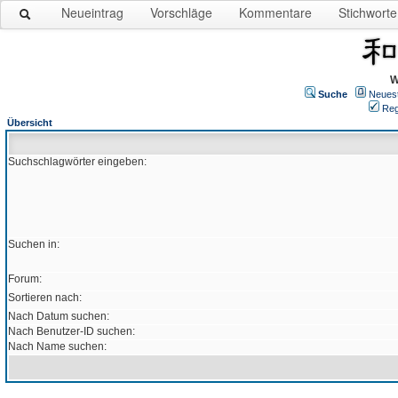
Neueintrag
Vorschläge
Kommentare
Stichworte
W
Suche
Neues
Reg
Übersicht
Suchschlagwörter eingeben:
Suchen in:
Forum:
Sortieren nach:
Nach Datum suchen:
Nach Benutzer-ID suchen:
Nach Name suchen: