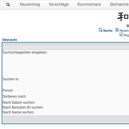
Neueintrag
Vorschläge
Kommentare
Stichworte
W
Suche
Neues
Reg
Übersicht
Suchschlagwörter eingeben:
Suchen in:
Forum:
Sortieren nach:
Nach Datum suchen:
Nach Benutzer-ID suchen:
Nach Name suchen: