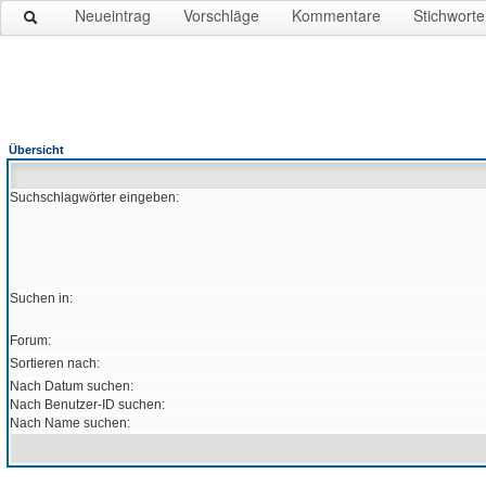
Neueintrag
Vorschläge
Kommentare
Stichworte
Übersicht
Suchschlagwörter eingeben:
Suchen in:
Forum:
Sortieren nach:
Nach Datum suchen:
Nach Benutzer-ID suchen:
Nach Name suchen: