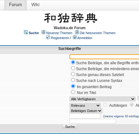
Forum
Wiki
Wadoku.de Forum
Suche
Neueste Themen
Die heissesten Themen
Registrieren
/
Anmelden
Suchbegriffe
Suche Beiträge, die alle Begriffe enth
Suche Beiträge, die mindestens einen
Suche genau dieses Satzteil
Suche nach Lucene Syntax
Im gesamten Beitrag
Nur im Titel
Aufsteigen
A
(
meine eigene ID einfüg