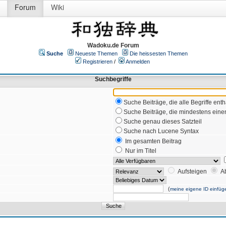
Forum
Wiki
Wadoku.de Forum
Suche
Neueste Themen
Die heissesten Themen
Registrieren
/
Anmelden
Suchbegriffe
Suche Beiträge, die alle Begriffe enth
Suche Beiträge, die mindestens einen
Suche genau dieses Satzteil
Suche nach Lucene Syntax
Im gesamten Beitrag
Nur im Titel
Aufsteigen
A
(
meine eigene ID einfüg