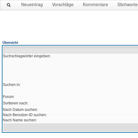
Neueintrag
Vorschläge
Kommentare
Stichworte
Übersicht
Suchschlagwörter eingeben:
Suchen in:
Forum:
Sortieren nach:
Nach Datum suchen:
Nach Benutzer-ID suchen:
Nach Name suchen: