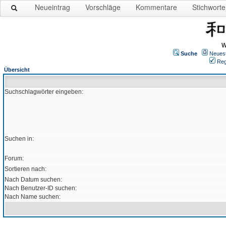
Neueintrag
Vorschläge
Kommentare
Stichworte
W
Suche
Neues
Reg
Übersicht
Suchschlagwörter eingeben:
Suchen in:
Forum:
Sortieren nach:
Nach Datum suchen:
Nach Benutzer-ID suchen:
Nach Name suchen: