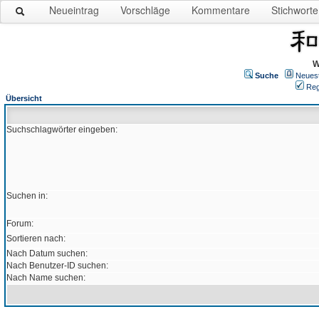
Neueintrag
Vorschläge
Kommentare
Stichworte
W
Suche
Neues
Reg
Übersicht
Suchschlagwörter eingeben:
Suchen in:
Forum:
Sortieren nach:
Nach Datum suchen:
Nach Benutzer-ID suchen:
Nach Name suchen: