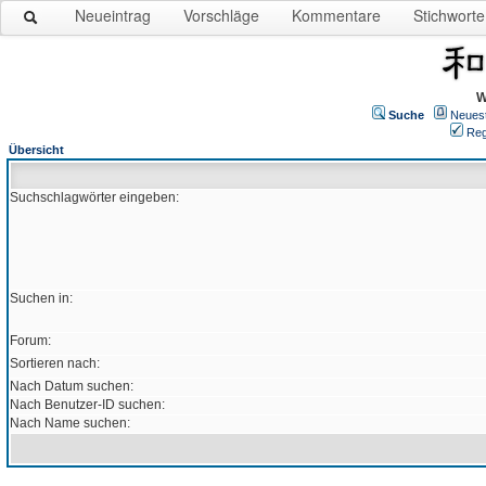
Neueintrag
Vorschläge
Kommentare
Stichworte
W
Suche
Neues
Reg
Übersicht
Suchschlagwörter eingeben:
Suchen in:
Forum:
Sortieren nach:
Nach Datum suchen:
Nach Benutzer-ID suchen:
Nach Name suchen: