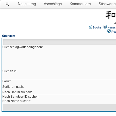
Neueintrag
Vorschläge
Kommentare
Stichworte
W
Suche
Neues
Reg
Übersicht
Suchschlagwörter eingeben:
Suchen in:
Forum:
Sortieren nach:
Nach Datum suchen:
Nach Benutzer-ID suchen:
Nach Name suchen: