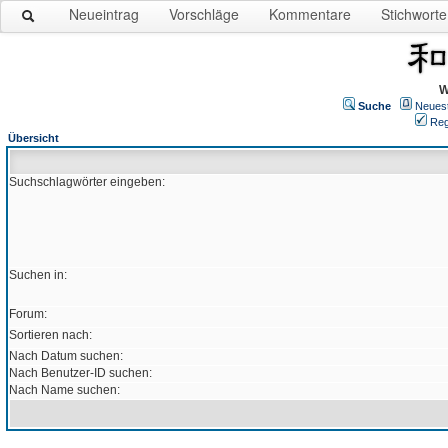
Neueintrag
Vorschläge
Kommentare
Stichworte
W
Suche
Neues
Reg
Übersicht
Suchschlagwörter eingeben:
Suchen in:
Forum:
Sortieren nach:
Nach Datum suchen:
Nach Benutzer-ID suchen:
Nach Name suchen: