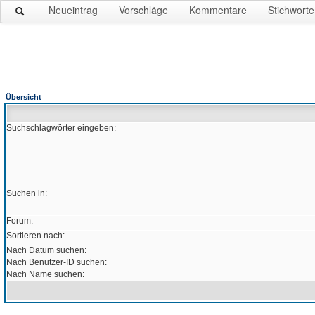
Neueintrag
Vorschläge
Kommentare
Stichworte
Übersicht
Suchschlagwörter eingeben:
Suchen in:
Forum:
Sortieren nach:
Nach Datum suchen:
Nach Benutzer-ID suchen:
Nach Name suchen: