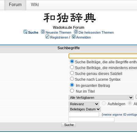
Forum
Wiki
Wadoku.de Forum
Suche
Neueste Themen
Die heissesten Themen
Registrieren
/
Anmelden
Suchbegriffe
Suche Beiträge, die alle Begriffe enth
Suche Beiträge, die mindestens einen
Suche genau dieses Satzteil
Suche nach Lucene Syntax
Im gesamten Beitrag
Nur im Titel
Aufsteigen
A
(
meine eigene ID einfüg