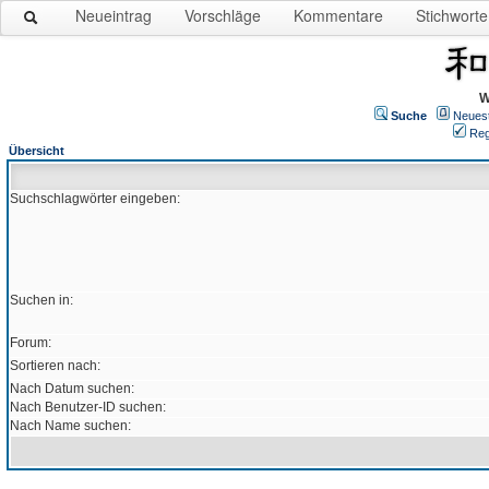
Neueintrag
Vorschläge
Kommentare
Stichworte
W
Suche
Neues
Reg
Übersicht
Suchschlagwörter eingeben:
Suchen in:
Forum:
Sortieren nach:
Nach Datum suchen:
Nach Benutzer-ID suchen:
Nach Name suchen: