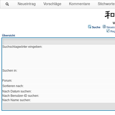
Neueintrag
Vorschläge
Kommentare
Stichworte
W
Suche
Neues
Reg
Übersicht
Suchschlagwörter eingeben:
Suchen in:
Forum:
Sortieren nach:
Nach Datum suchen:
Nach Benutzer-ID suchen:
Nach Name suchen: