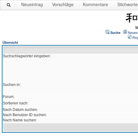
Neueintrag
Vorschläge
Kommentare
Stichworte
W
Suche
Neues
Reg
Übersicht
Suchschlagwörter eingeben:
Suchen in:
Forum:
Sortieren nach:
Nach Datum suchen:
Nach Benutzer-ID suchen:
Nach Name suchen: