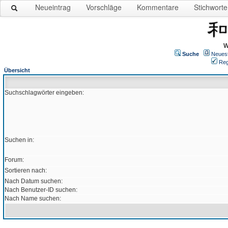
Neueintrag
Vorschläge
Kommentare
Stichworte
W
Suche
Neues
Reg
Übersicht
Suchschlagwörter eingeben:
Suchen in:
Forum:
Sortieren nach:
Nach Datum suchen:
Nach Benutzer-ID suchen:
Nach Name suchen: