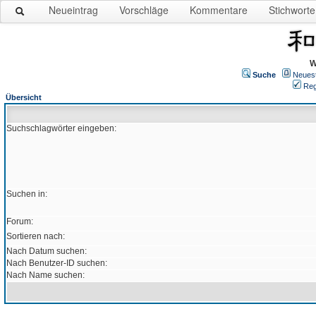
Neueintrag
Vorschläge
Kommentare
Stichworte
W
Suche
Neues
Reg
Übersicht
Suchschlagwörter eingeben:
Suchen in:
Forum:
Sortieren nach:
Nach Datum suchen:
Nach Benutzer-ID suchen:
Nach Name suchen: