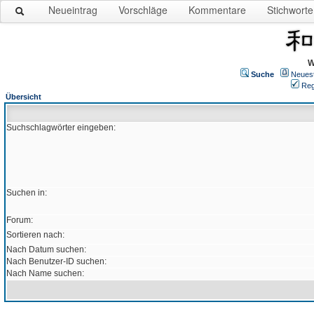
Neueintrag
Vorschläge
Kommentare
Stichworte
W
Suche
Neues
Reg
Übersicht
Suchschlagwörter eingeben:
Suchen in:
Forum:
Sortieren nach:
Nach Datum suchen:
Nach Benutzer-ID suchen:
Nach Name suchen: