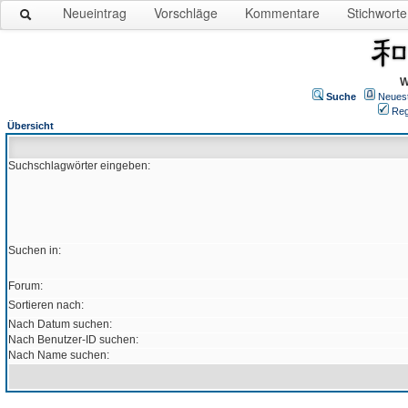
Neueintrag
Vorschläge
Kommentare
Stichworte
W
Suche
Neues
Reg
Übersicht
Suchschlagwörter eingeben:
Suchen in:
Forum:
Sortieren nach:
Nach Datum suchen:
Nach Benutzer-ID suchen:
Nach Name suchen: