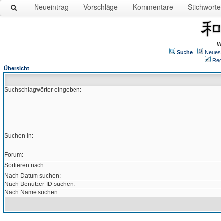
Neueintrag
Vorschläge
Kommentare
Stichworte
W
Suche
Neues
Reg
Übersicht
Suchschlagwörter eingeben:
Suchen in:
Forum:
Sortieren nach:
Nach Datum suchen:
Nach Benutzer-ID suchen:
Nach Name suchen: