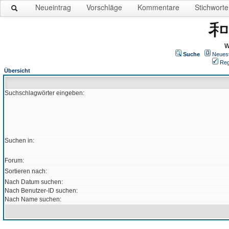
Neueintrag
Vorschläge
Kommentare
Stichworte
W
Suche
Neues
Reg
Übersicht
Suchschlagwörter eingeben:
Suchen in:
Forum:
Sortieren nach:
Nach Datum suchen:
Nach Benutzer-ID suchen:
Nach Name suchen: