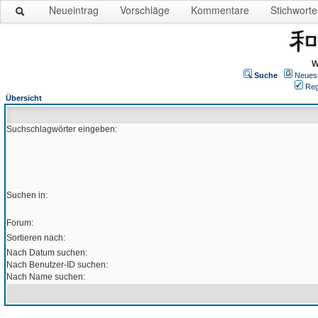
Neueintrag
Vorschläge
Kommentare
Stichworte
W
Suche
Neues
Reg
Übersicht
Suchschlagwörter eingeben:
Suchen in:
Forum:
Sortieren nach:
Nach Datum suchen:
Nach Benutzer-ID suchen:
Nach Name suchen: