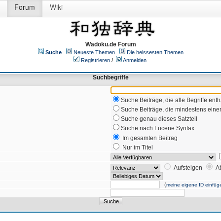
Forum
Wiki
Wadoku.de Forum
Suche
Neueste Themen
Die heissesten Themen
Registrieren
/
Anmelden
Suchbegriffe
Suche Beiträge, die alle Begriffe enth
Suche Beiträge, die mindestens einen
Suche genau dieses Satzteil
Suche nach Lucene Syntax
Im gesamten Beitrag
Nur im Titel
Aufsteigen
A
(
meine eigene ID einfüg