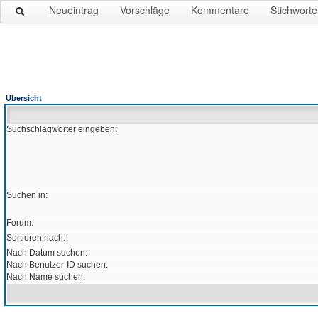
Neueintrag
Vorschläge
Kommentare
Stichworte
Übersicht
Suchschlagwörter eingeben:
Suchen in:
Forum:
Sortieren nach:
Nach Datum suchen:
Nach Benutzer-ID suchen:
Nach Name suchen: