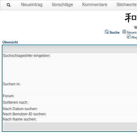
Neueintrag
Vorschläge
Kommentare
Stichworte
W
Suche
Neues
Reg
Übersicht
Suchschlagwörter eingeben:
Suchen in:
Forum:
Sortieren nach:
Nach Datum suchen:
Nach Benutzer-ID suchen:
Nach Name suchen: