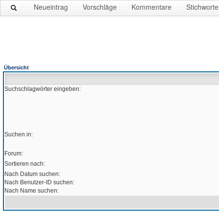
Neueintrag
Vorschläge
Kommentare
Stichworte
Übersicht
Suchschlagwörter eingeben:
Suchen in:
Forum:
Sortieren nach:
Nach Datum suchen:
Nach Benutzer-ID suchen:
Nach Name suchen: