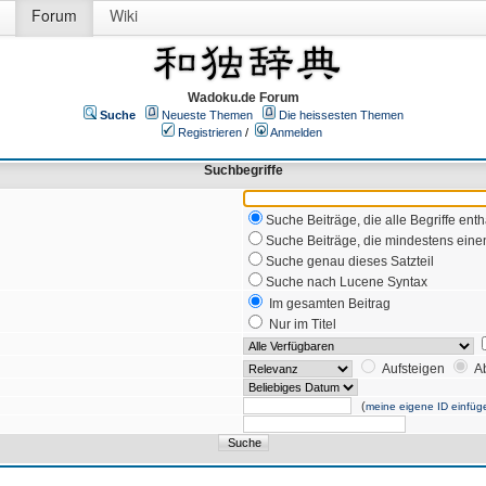
Forum
Wiki
Wadoku.de Forum
Suche
Neueste Themen
Die heissesten Themen
Registrieren
/
Anmelden
Suchbegriffe
Suche Beiträge, die alle Begriffe enth
Suche Beiträge, die mindestens einen
Suche genau dieses Satzteil
Suche nach Lucene Syntax
Im gesamten Beitrag
Nur im Titel
Aufsteigen
A
(
meine eigene ID einfüg