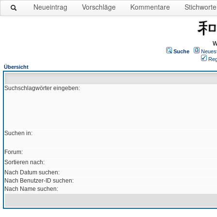
Neueintrag
Vorschläge
Kommentare
Stichworte
W
Suche
Neues
Reg
Übersicht
Suchschlagwörter eingeben:
Suchen in:
Forum:
Sortieren nach:
Nach Datum suchen:
Nach Benutzer-ID suchen:
Nach Name suchen: