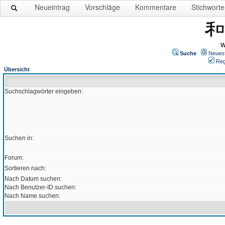
Neueintrag
Vorschläge
Kommentare
Stichworte
W
Suche
Neues
Reg
Übersicht
Suchschlagwörter eingeben:
Suchen in:
Forum:
Sortieren nach:
Nach Datum suchen:
Nach Benutzer-ID suchen:
Nach Name suchen: