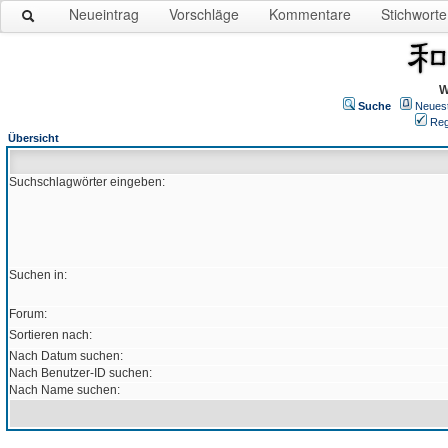
Neueintrag
Vorschläge
Kommentare
Stichworte
W
Suche
Neues
Reg
Übersicht
Suchschlagwörter eingeben:
Suchen in:
Forum:
Sortieren nach:
Nach Datum suchen:
Nach Benutzer-ID suchen:
Nach Name suchen: