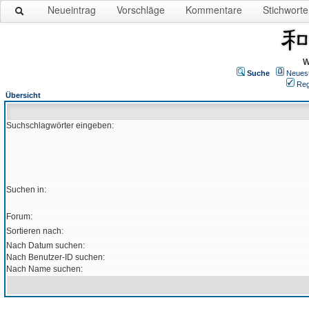
Neueintrag
Vorschläge
Kommentare
Stichworte
W
Suche
Neues
Reg
Übersicht
Suchschlagwörter eingeben:
Suchen in:
Forum:
Sortieren nach:
Nach Datum suchen:
Nach Benutzer-ID suchen:
Nach Name suchen: