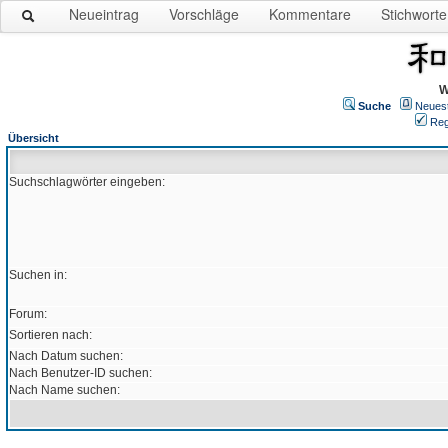
Neueintrag
Vorschläge
Kommentare
Stichworte
W
Suche
Neues
Reg
Übersicht
Suchschlagwörter eingeben:
Suchen in:
Forum:
Sortieren nach:
Nach Datum suchen:
Nach Benutzer-ID suchen:
Nach Name suchen: