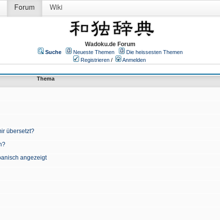
Forum
Wiki
Wadoku.de Forum
Suche
Neueste Themen
Die heissesten Themen
Registrieren
/
Anmelden
Thema
ir übersetzt?
n?
apanisch angezeigt