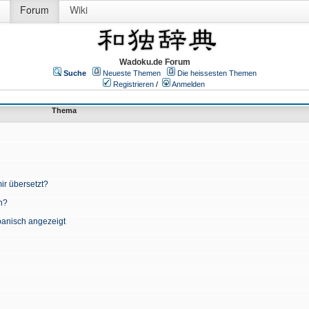
Forum
Wiki
Wadoku.de Forum
Suche
Neueste Themen
Die heissesten Themen
Registrieren
/
Anmelden
Thema
ir übersetzt?
n?
apanisch angezeigt