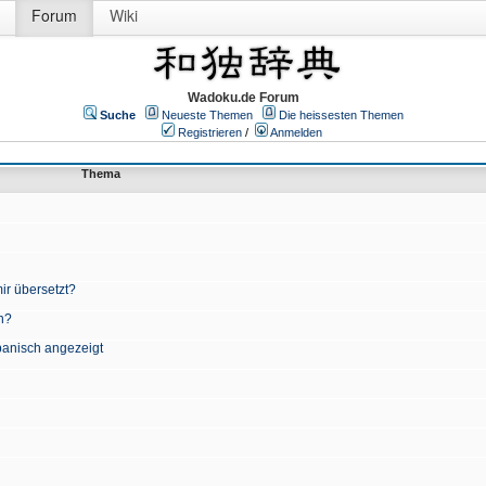
Forum
Wiki
Wadoku.de Forum
Suche
Neueste Themen
Die heissesten Themen
Registrieren
/
Anmelden
Thema
ir übersetzt?
n?
apanisch angezeigt