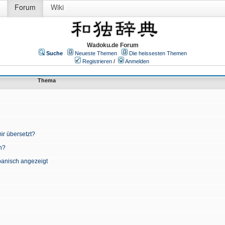
Forum
Wiki
Wadoku.de Forum
Suche
Neueste Themen
Die heissesten Themen
Registrieren
/
Anmelden
Thema
ir übersetzt?
n?
apanisch angezeigt