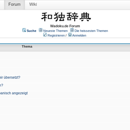
Forum
Wiki
Wadoku.de Forum
Suche
Neueste Themen
Die heissesten Themen
Registrieren
/
Anmelden
Thema
ir übersetzt?
n?
apanisch angezeigt