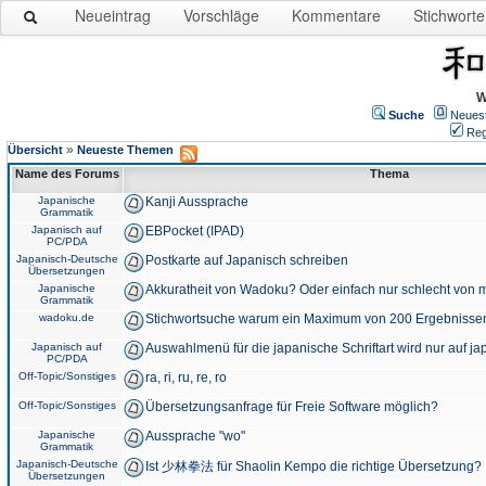
Neueintrag
Vorschläge
Kommentare
Stichworte
W
Suche
Neues
Reg
»
Übersicht
Neueste Themen
Name des Forums
Thema
Japanische
Kanji Aussprache
Grammatik
Japanisch auf
EBPocket (IPAD)
PC/PDA
Japanisch-Deutsche
Postkarte auf Japanisch schreiben
Übersetzungen
Japanische
Akkuratheit von Wadoku? Oder einfach nur schlecht von m
Grammatik
wadoku.de
Stichwortsuche warum ein Maximum von 200 Ergebnisse
Japanisch auf
Auswahlmenü für die japanische Schriftart wird nur auf j
PC/PDA
Off-Topic/Sonstiges
ra, ri, ru, re, ro
Off-Topic/Sonstiges
Übersetzungsanfrage für Freie Software möglich?
Japanische
Aussprache "wo"
Grammatik
Japanisch-Deutsche
Ist 少林拳法 für Shaolin Kempo die richtige Übersetzung?
Übersetzungen