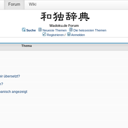
Forum
Wiki
Wadoku.de Forum
Suche
Neueste Themen
Die heissesten Themen
Registrieren
/
Anmelden
Thema
ir übersetzt?
n?
apanisch angezeigt