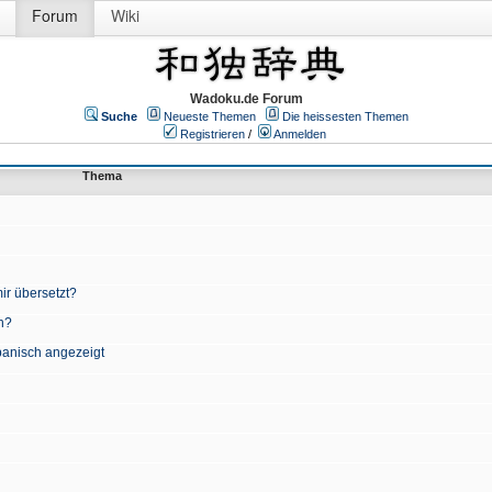
Forum
Wiki
Wadoku.de Forum
Suche
Neueste Themen
Die heissesten Themen
Registrieren
/
Anmelden
Thema
ir übersetzt?
n?
apanisch angezeigt