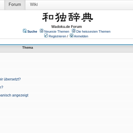
Forum
Wiki
Wadoku.de Forum
Suche
Neueste Themen
Die heissesten Themen
Registrieren
/
Anmelden
Thema
ir übersetzt?
n?
apanisch angezeigt