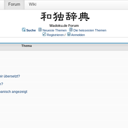
Forum
Wiki
Wadoku.de Forum
Suche
Neueste Themen
Die heissesten Themen
Registrieren
/
Anmelden
Thema
ir übersetzt?
n?
apanisch angezeigt