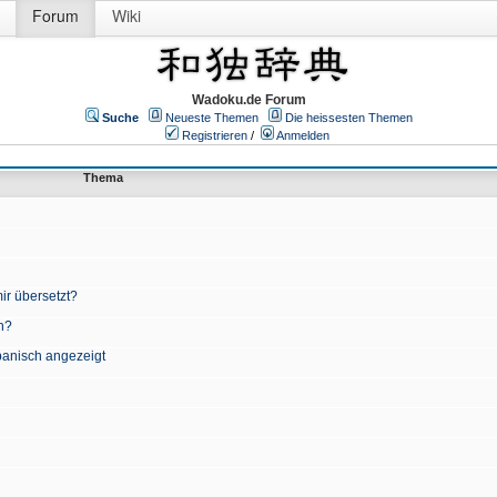
Forum
Wiki
Wadoku.de Forum
Suche
Neueste Themen
Die heissesten Themen
Registrieren
/
Anmelden
Thema
ir übersetzt?
n?
apanisch angezeigt